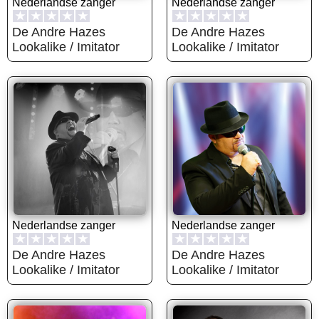
Nederlandse zanger
Nederlandse zanger
★
★
★
★
★
★
★
★
★
★
De Andre Hazes
De Andre Hazes
Lookalike / Imitator
Lookalike / Imitator
Nederlandse zanger
Nederlandse zanger
★
★
★
★
★
★
★
★
★
★
De Andre Hazes
De Andre Hazes
Lookalike / Imitator
Lookalike / Imitator