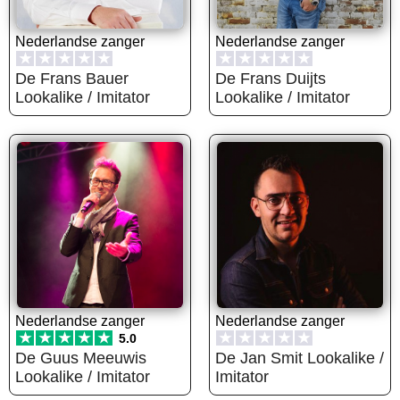
Nederlandse zanger
Nederlandse zanger
★
★
★
★
★
★
★
★
★
★
De Frans Bauer
De Frans Duijts
Lookalike / Imitator
Lookalike / Imitator
Nederlandse zanger
Nederlandse zanger
★
★
★
★
★
★
★
★
★
★
5.0
De Guus Meeuwis
De Jan Smit Lookalike /
Lookalike / Imitator
Imitator