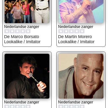
Nederlandse zanger
Nederlandse zanger
★
★
★
★
★
★
★
★
★
★
De Marco Borsato
De Martin Morero
Lookalike / Imitator
Lookalike / Imitator
Nederlandse zanger
Nederlandse zanger
★
★
★
★
★
★
★
★
★
★