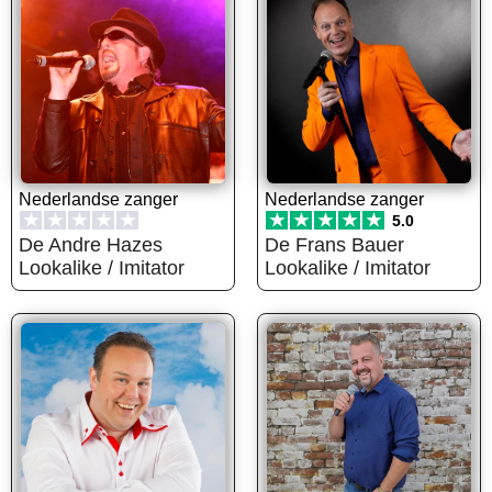
Nederlandse zanger
Nederlandse zanger
★
★
★
★
★
★
★
★
★
★
5.0
De Andre Hazes
De Frans Bauer
Lookalike / Imitator
Lookalike / Imitator