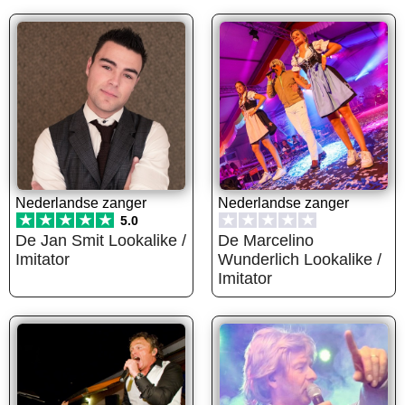
Nederlandse zanger
Nederlandse zanger
★
★
★
★
★
★
★
★
★
★
5.0
De Jan Smit Lookalike /
De Marcelino
Imitator
Wunderlich Lookalike /
Imitator