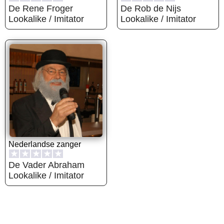
De Rene Froger
De Rob de Nijs
Lookalike / Imitator
Lookalike / Imitator
Nederlandse zanger
★
★
★
★
★
De Vader Abraham
Lookalike / Imitator