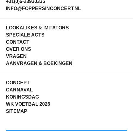
+31(0)6-23930335
INFO@FOPPERSINCONCERT.NL
LOOKALIKES & IMITATORS
SPECIALE ACTS
CONTACT
OVER ONS
VRAGEN
AANVRAGEN & BOEKINGEN
CONCEPT
CARNAVAL
KONINGSDAG
WK VOETBAL 2026
SITEMAP