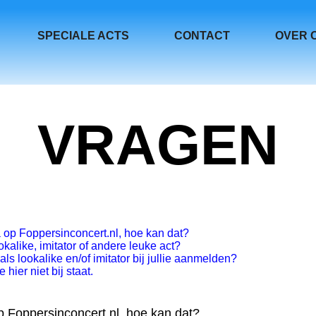
SPECIALE ACTS
CONTACT
OVER 
VRAGEN
ta op Foppersinconcert.nl, hoe kan dat?
kalike, imitator of andere leuke act?
ls lookalike en/of imitator bij jullie aanmelden?
 hier niet bij staat.
op Foppersinconcert.nl, hoe kan dat?