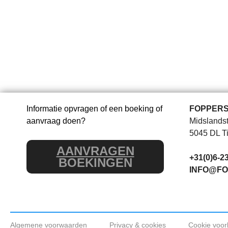
Informatie opvragen of een boeking of
FOPPERS
aanvraag doen?
Midslandst
5045 DL Ti
AANVRAGEN
+31(0)6-2
BOEKINGEN
INFO@FO
Algemene voorwaarden
Privacy & cookies
Cookie voor