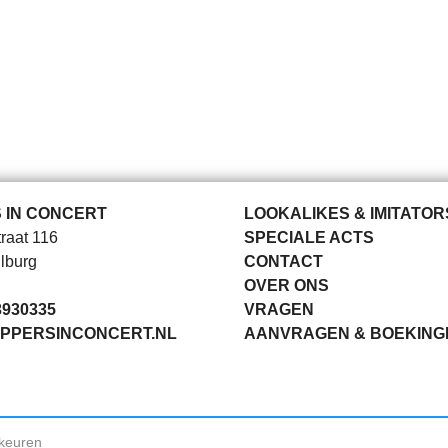
 IN CONCERT
LOOKALIKES & IMITATOR
raat 116
SPECIALE ACTS
lburg
CONTACT
OVER ONS
3930335
VRAGEN
PPERSINCONCERT.NL
AANVRAGEN & BOEKING
keuren