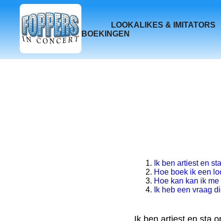
LOOKALIKES & IMITATORS
BOEKINGEN
Ik ben artiest en s
Hoe boek ik een loo
Hoe kan kan ik me a
Ik heb een vraag die
Ik ben artiest en sta 