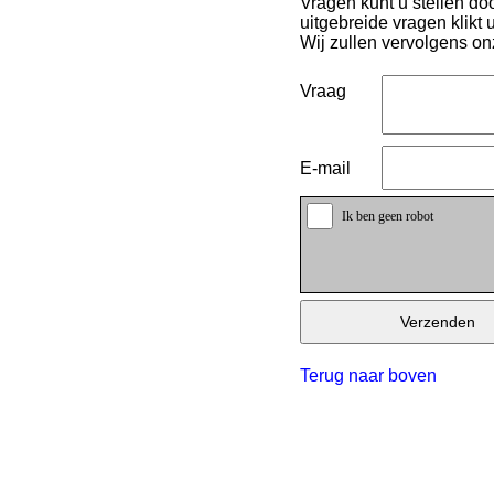
Vragen kunt u stellen doo
uitgebreide vragen klikt 
Wij zullen vervolgens on
Vraag
E-mail
Ik ben geen robot
Terug naar boven