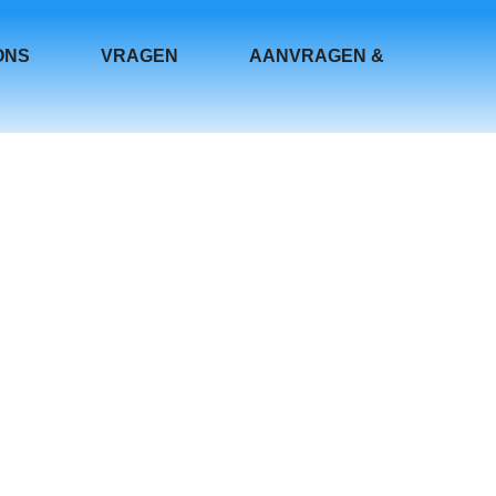
ONS
VRAGEN
AANVRAGEN &