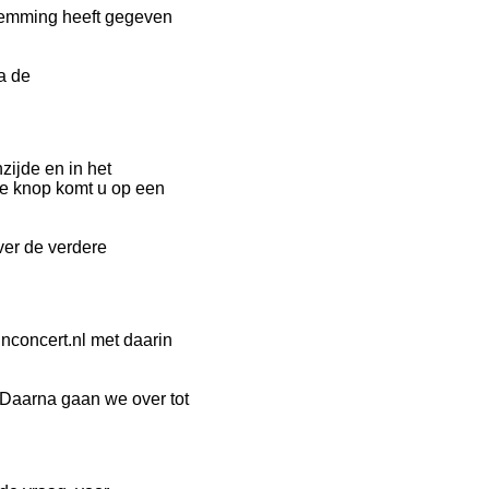
stemming heeft gegeven
a de
zijde en in het
ze knop komt u op een
ver de verdere
inconcert.nl met daarin
 Daarna gaan we over tot