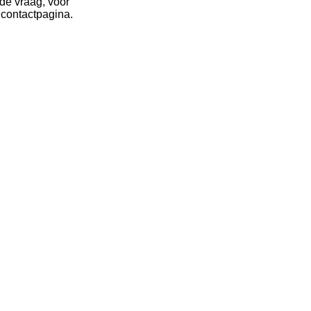
 de vraag, voor
 contactpagina.