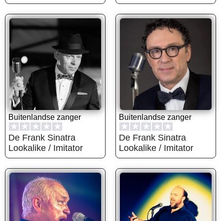
Buitenlandse zanger
Buitenlandse zanger
★
★
★
★
★
★
★
★
★
★
De Frank Sinatra
De Frank Sinatra
Lookalike / Imitator
Lookalike / Imitator