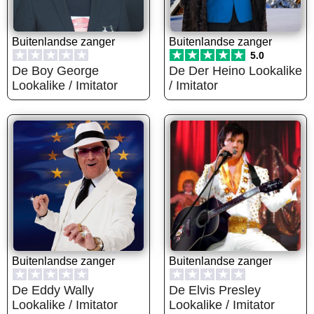
Buitenlandse zanger
Buitenlandse zanger
★
★
★
★
★
★
★
★
★
★
5.0
De Boy George
De Der Heino Lookalike
Lookalike / Imitator
/ Imitator
Buitenlandse zanger
Buitenlandse zanger
★
★
★
★
★
★
★
★
★
★
De Eddy Wally
De Elvis Presley
Lookalike / Imitator
Lookalike / Imitator