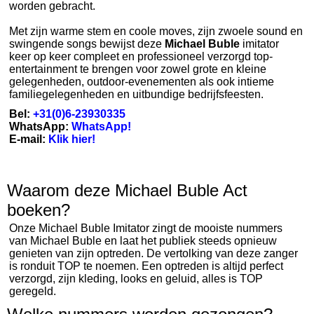
worden gebracht.
Met zijn warme stem en coole moves, zijn zwoele sound en
swingende songs bewijst deze
Michael Buble
imitator
keer op keer compleet en professioneel verzorgd top-
entertainment te brengen voor zowel grote en kleine
gelegenheden, outdoor-evenementen als ook intieme
familiegelegenheden en uitbundige bedrijfsfeesten.
Bel:
+31(0)6-23930335
WhatsApp:
WhatsApp!
E-mail:
Klik hier!
Waarom deze Michael Buble Act
boeken?
Onze Michael Buble Imitator zingt de mooiste nummers
van Michael Buble en laat het publiek steeds opnieuw
genieten van zijn optreden. De vertolking van deze zanger
is ronduit TOP te noemen. Een optreden is altijd perfect
verzorgd, zijn kleding, looks en geluid, alles is TOP
geregeld.