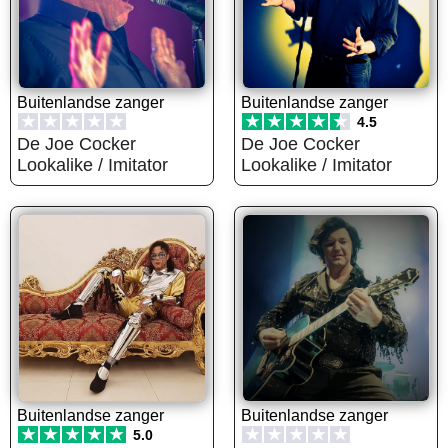
Buitenlandse zanger
Buitenlandse zanger
★
★
★
★
★
★
★
★
★
★
4.5
De Joe Cocker
De Joe Cocker
Lookalike / Imitator
Lookalike / Imitator
Buitenlandse zanger
Buitenlandse zanger
★
★
★
★
★
★
★
★
★
★
5.0