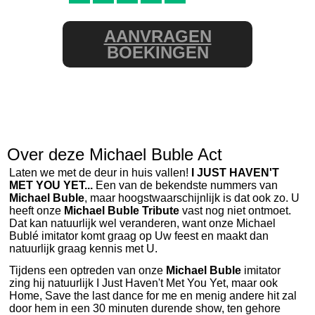
AANVRAGEN
BOEKINGEN
Over deze Michael Buble Act
Laten we met de deur in huis vallen!
I JUST HAVEN'T
MET YOU YET...
Een van de bekendste nummers van
Michael Buble
, maar hoogstwaarschijnlijk is dat ook zo. U
heeft onze
Michael Buble
Tribute
vast nog niet ontmoet.
Dat kan natuurlijk wel veranderen, want onze Michael
Bublé imitator komt graag op Uw feest en maakt dan
natuurlijk graag kennis met U.
Tijdens een optreden van onze
Michael Buble
imitator
zing hij natuurlijk I Just Haven't Met You Yet, maar ook
Home, Save the last dance for me en menig andere hit zal
door hem in een 30 minuten durende show, ten gehore