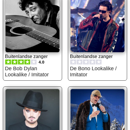
Buitenlandse zanger
Buitenlandse zanger
★
★
★
★
★
★
★
★
★
★
4.0
De Bob Dylan
De Bono Lookalike /
Lookalike / Imitator
Imitator