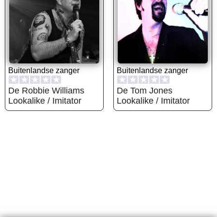
Buitenlandse zanger
Buitenlandse zanger
★
★
★
★
★
★
★
★
★
★
De Robbie Williams
De Tom Jones
Lookalike / Imitator
Lookalike / Imitator