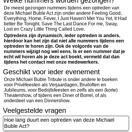
Welke nummers worden gezongen?
De meest gezongen nummers tijdens een optreden van
deze Michael Buble Act zijn onder andere Feeling Good,
Everything, Home, Fever, I Just Haven't Met You Yet, It Had
better Be Tonight, Save The Last Dance For me, Sway,
Lost en Crazy Little Thing Called Love.
Optredens zijn dynamisch, ieder optreden is anders,
hierdoor kan het zijn dat niet alle nummers tijdens een
optreden te horen zijn. Ook de volgorde van de
nummers wijzigt nog wel eens. Is er een nummer dat je
echt wil horen als je deze act boekt, vermeld dat dan
tijdens het contact met onze medewerkers.
Geschikt voor ieder evenement
Onze Michael Buble Tribute is onder andere te boeken
voor Privéfeesten als Verjaardagen, Bruiloften en
Jubileums, voor Bedrijfsfeesten en zelfs als een (korte)
Theatershow, of tijdens een Diner of Borrel, of als
onderdeel van een Dinnershow.
Veelgestelde vragen
Hoe lang duurt een optreden van deze Michael
Buble Act?