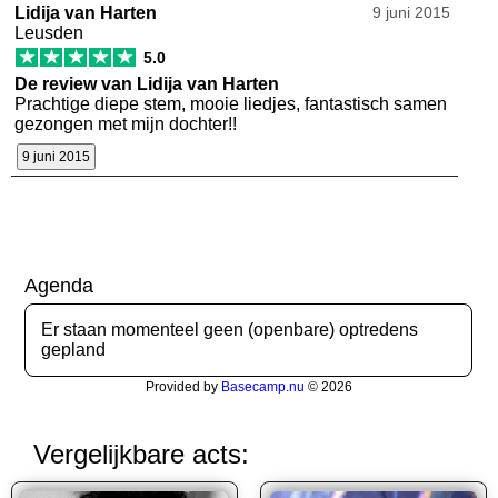
Lidija van Harten
9 juni 2015
Leusden
★
★
★
★
★
5.0
De review van Lidija van Harten
Prachtige diepe stem, mooie liedjes, fantastisch samen
gezongen met mijn dochter!!
9 juni 2015
Agenda
Er staan momenteel geen (openbare) optredens
gepland
Provided by
Basecamp.nu
© 2026
Vergelijkbare acts: