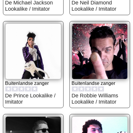
De Michael Jackson
De Neil Diamond
Lookalike / Imitator
Lookalike / Imitator
Buitenlandse zanger
Buitenlandse zanger
★
★
★
★
★
★
★
★
★
★
De Prince Lookalike /
De Robbie Williams
Imitator
Lookalike / Imitator