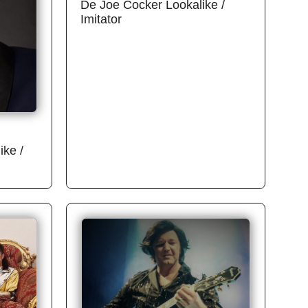
De Joe Cocker Lookalike /
Imitator
ike /