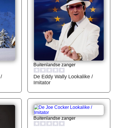
Buitenlandse zanger
★
★
★
★
★
/
De Eddy Wally Lookalike /
Imitator
Buitenlandse zanger
★
★
★
★
★