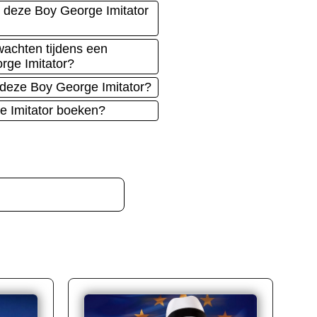
 deze Boy George Imitator
achten tijdens een
rge Imitator?
 deze Boy George Imitator?
e Imitator boeken?