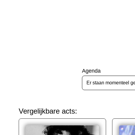
Agenda
Er staan momenteel g
Vergelijkbare acts: