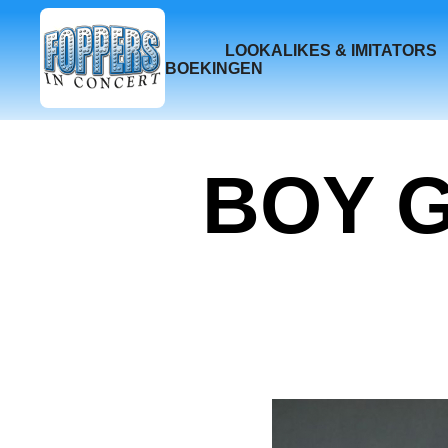
LOOKALIKES & IMITATORS
BOEKINGEN
BOY 