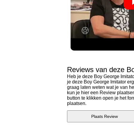
Reviews van deze Bo
Heb je deze Boy George Imitato
je deze Boy George Imitator erg
graag laten weten wat je van h
kun je hier een Review plaatse
button te klikken open je het f
plaatsen.
Plaats Review