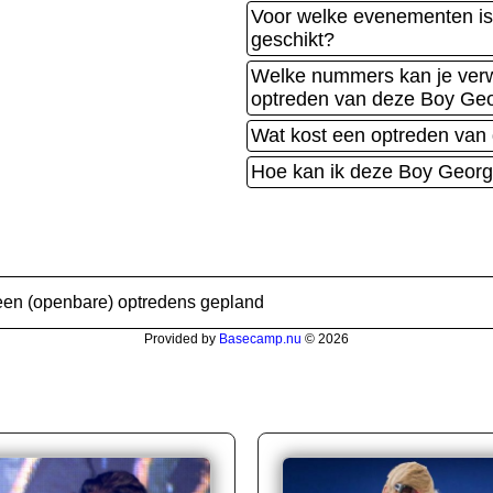
Voor welke evenementen is
geschikt?
Welke nummers kan je verw
optreden van deze Boy Geo
Wat kost een optreden van
Hoe kan ik deze Boy Georg
een (openbare) optredens gepland
Provided by
Basecamp.nu
© 2026