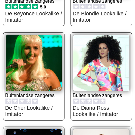
Buitenlandse zangeres
Buitenlandse zangeres
★
★
★
★
★
★
★
★
★
★
5.0
De Beyonce Lookalike /
De Blondie Lookalike /
Imitator
Imitator
Buitenlandse zangeres
Buitenlandse zangeres
★
★
★
★
★
★
★
★
★
★
De Cher Lookalike /
De Diana Ross
Imitator
Lookalike / Imitator