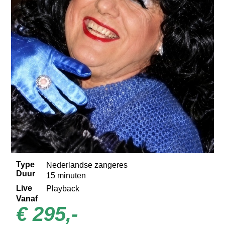
Type
Nederlandse zangeres
Duur
15 minuten
Live
Playback
Vanaf
€ 295,-