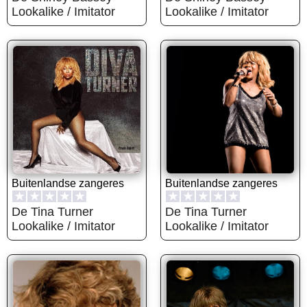
Lookalike / Imitator
Lookalike / Imitator
Buitenlandse zangeres
Buitenlandse zangeres
★
★
★
★
★
★
★
★
★
★
De Tina Turner
De Tina Turner
Lookalike / Imitator
Lookalike / Imitator