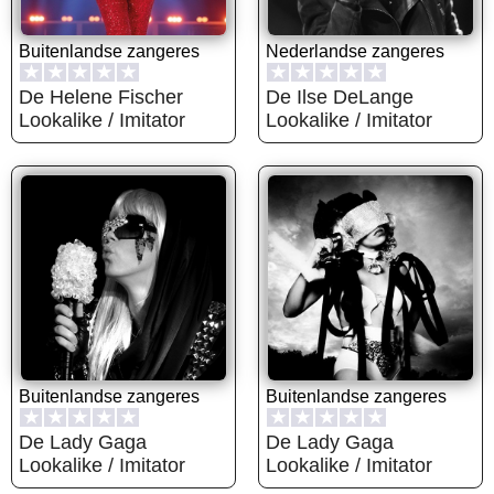
Buitenlandse zangeres
Nederlandse zangeres
★
★
★
★
★
★
★
★
★
★
De Helene Fischer
De Ilse DeLange
Lookalike / Imitator
Lookalike / Imitator
Buitenlandse zangeres
Buitenlandse zangeres
★
★
★
★
★
★
★
★
★
★
De Lady Gaga
De Lady Gaga
Lookalike / Imitator
Lookalike / Imitator