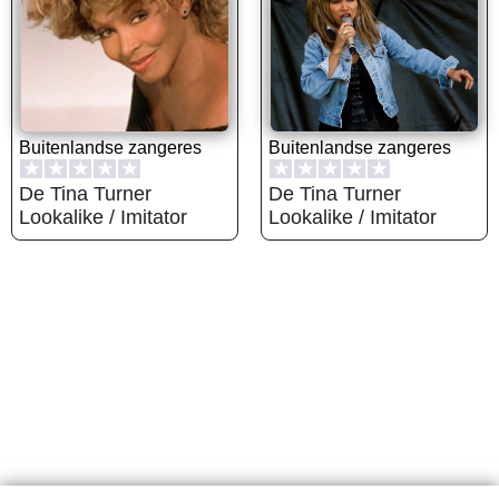
Buitenlandse zangeres
Buitenlandse zangeres
★
★
★
★
★
★
★
★
★
★
De Tina Turner
De Tina Turner
Lookalike / Imitator
Lookalike / Imitator