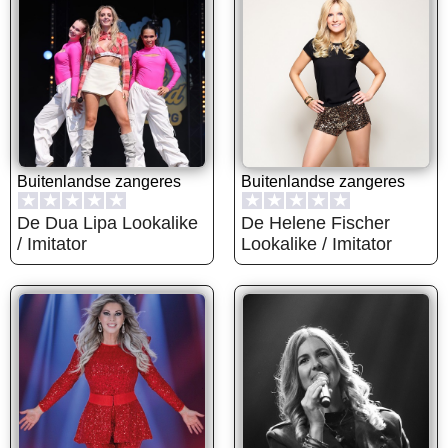
Buitenlandse zangeres
Buitenlandse zangeres
★
★
★
★
★
★
★
★
★
★
De Dua Lipa Lookalike
De Helene Fischer
/ Imitator
Lookalike / Imitator