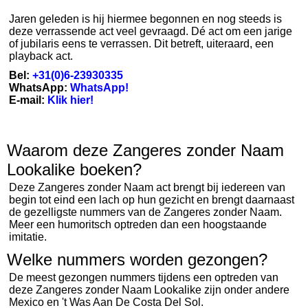
Jaren geleden is hij hiermee begonnen en nog steeds is
deze verrassende act veel gevraagd. Dé act om een jarige
of jubilaris eens te verrassen. Dit betreft, uiteraard, een
playback act.
Bel:
+31(0)6-23930335
WhatsApp:
WhatsApp!
E-mail:
Klik hier!
Waarom deze Zangeres zonder Naam
Lookalike boeken?
Deze Zangeres zonder Naam act brengt bij iedereen van
begin tot eind een lach op hun gezicht en brengt daarnaast
de gezelligste nummers van de Zangeres zonder Naam.
Meer een humoritsch optreden dan een hoogstaande
imitatie.
Welke nummers worden gezongen?
De meest gezongen nummers tijdens een optreden van
deze Zangeres zonder Naam Lookalike zijn onder andere
Mexico en 't Was Aan De Costa Del Sol.