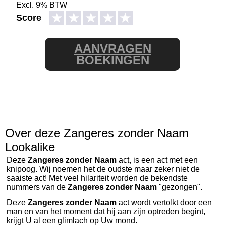
Excl. 9% BTW
★
★
★
★
★
Score
AANVRAGEN
BOEKINGEN
Over deze Zangeres zonder Naam
Lookalike
Deze
Zangeres zonder Naam
act, is een act met een
knipoog. Wij noemen het de oudste maar zeker niet de
saaiste act! Met veel hilariteit worden de bekendste
nummers van de
Zangeres zonder Naam
"gezongen".
Deze
Zangeres zonder Naam
act wordt vertolkt door een
man en van het moment dat hij aan zijn optreden begint,
krijgt U al een glimlach op Uw mond.