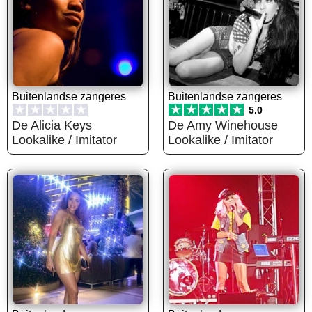
Buitenlandse zangeres
Buitenlandse zangeres
★
★
★
★
★
★
★
★
★
★
5.0
De Alicia Keys
De Amy Winehouse
Lookalike / Imitator
Lookalike / Imitator