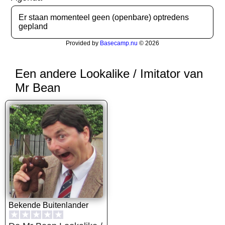
Er staan momenteel geen (openbare) optredens
gepland
Provided by
Basecamp.nu
© 2026
Een andere Lookalike / Imitator van
Mr Bean
Bekende Buitenlander
★
★
★
★
★