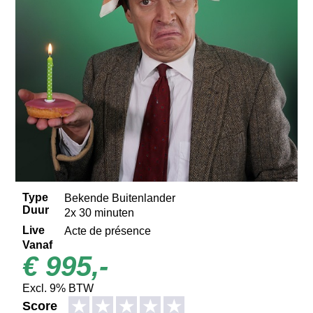
Type
Bekende Buitenlander
Duur
2x 30 minuten
Live
Acte de présence
Vanaf
€ 995,-
Excl. 9% BTW
★
★
★
★
★
Score