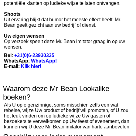
potentiële klanten op ludieke wijze te laten ontvangen.
Shoots
Uit ervaring blijkt dat humor het meeste effect heeft. Mr.
Bean geeft gezicht aan uw bedrijf of dienst.
Uw eigen wensen
Op verzoek speelt deze Mr. Bean imitator graag in op uw
wensen.
Bel:
+31(0)6-23930335
WhatsApp:
WhatsApp!
E-mail:
Klik hier!
Waarom deze Mr Bean Lookalike
boeken?
Als U op eigenzinnige, soms misschien zelfs een wat
rebelse, wijze Uw product of bedrijf wil promoten, of U zou
het leuk vinden om op ludieke wijze Uw gasten of
bezoekers te verwelkomen op Uw feest of evenement, dan
kunnen wij U deze Mr. Bean imitator van harte aanbevelen.