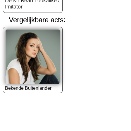
De Mr Bean Lookalike /
Imitator
Vergelijkbare acts:
Bekende Buitenlander