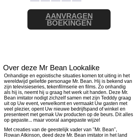
AANVRAGEN
BOEKINGEN
Over deze Mr Bean Lookalike
Onhandige en egoistische situaties komen tot uiting in het
wereldwijd geliefde personage Mr. Bean. Hij is bekend van
zijn televisieseries, tekenfilmserie en films. Zo onhandig
als hij is, neemt hij u graag het werk uit handen. Deze Mr.
Bean imitator nodigt zichzelf samen met zijn Tedddy graag
uit op Uw event, verwelkomt en vermaakt Uw gasten met
veel plezier, opent Uw nieuwe bedrijfspand of winkel en
presenteert met gemak Uw producten op de beurs. Dit alles
op gepaste... maar vooral aangepaste wijze!
Met creaties van de geestelijk vader van "Mr. Bean",
Rowan Atkinson, deed deze Mr. Bean imitator in het land