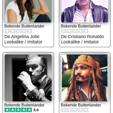
Bekende Buitenlander
Bekende Buitenlander
★
★
★
★
★
★
★
★
★
★
De Angelina Jolie
De Cristiano Ronaldo
Lookalike / Imitator
Lookalike / Imitator
Bekende Buitenlander
Bekende Buitenlander
★
★
★
★
★
★
★
★
★
★
5.0