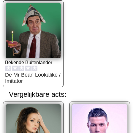
Bekende Buitenlander
★
★
★
★
★
De Mr Bean Lookalike /
Imitator
Vergelijkbare acts: