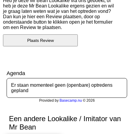
Heb je deze Mr Bean Lookalike via ons geboekt, of
heb je deze Mr Bean Lookalike ergens gezien en wil
je graag laten weten wat je van het optreden vond?
Dan kun je hier een Review plaatsen, door op
onderstaande button te klikken open je het formulier
om een Review te plaatsen.
Plaats Review
Agenda
Er staan momenteel geen (openbare) optredens
gepland
Provided by
Basecamp.nu
© 2026
Een andere Lookalike / Imitator van
Mr Bean