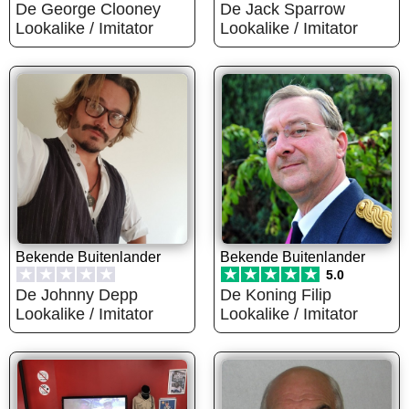
De George Clooney
De Jack Sparrow
Lookalike / Imitator
Lookalike / Imitator
Bekende Buitenlander
Bekende Buitenlander
★
★
★
★
★
★
★
★
★
★
5.0
De Johnny Depp
De Koning Filip
Lookalike / Imitator
Lookalike / Imitator