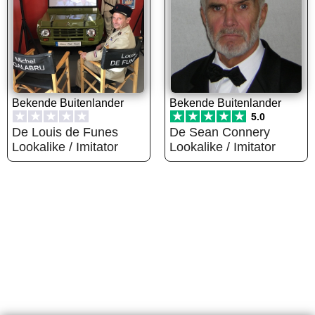
Bekende Buitenlander
Bekende Buitenlander
★
★
★
★
★
★
★
★
★
★
5.0
De Louis de Funes
De Sean Connery
Lookalike / Imitator
Lookalike / Imitator