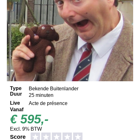
Type
Bekende Buitenlander
Duur
25 minuten
Live
Acte de présence
Vanaf
€ 595,-
Excl. 9% BTW
★
★
★
★
★
Score